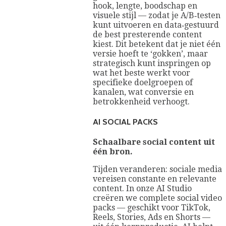
hook, lengte, boodschap en
visuele stijl — zodat je A/B‑testen
kunt uitvoeren en data‑gestuurd
de best presterende content
kiest. Dit betekent dat je niet één
versie hoeft te ‘gokken’, maar
strategisch kunt inspringen op
wat het beste werkt voor
specifieke doelgroepen of
kanalen, wat conversie en
betrokkenheid verhoogt.
AI SOCIAL PACKS
Schaalbare social content uit
één bron.
Tijden veranderen: sociale media
vereisen constante en relevante
content. In onze AI Studio
creëren we complete social video
packs — geschikt voor TikTok,
Reels, Stories, Ads en Shorts —