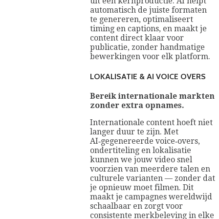
uit één kernproductie. AI helpt
automatisch de juiste formaten
te genereren, optimaliseert
timing en captions, en maakt je
content direct klaar voor
publicatie, zonder handmatige
bewerkingen voor elk platform.
LOKALISATIE & AI VOICE OVERS
Bereik internationale markten
zonder extra opnames.
Internationale content hoeft niet
langer duur te zijn. Met
AI‑gegenereerde voice‑overs,
ondertiteling en lokalisatie
kunnen we jouw video snel
voorzien van meerdere talen en
culturele varianten — zonder dat
je opnieuw moet filmen. Dit
maakt je campagnes wereldwijd
schaalbaar en zorgt voor
consistente merkbeleving in elke