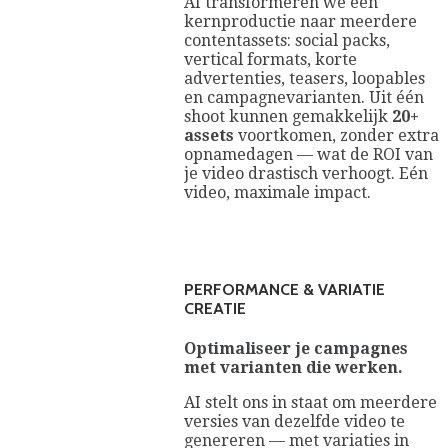
AI transformeren we een
kernproductie naar meerdere
contentassets: social packs,
vertical formats, korte
advertenties, teasers, loopables
en campagnevarianten. Uit één
shoot kunnen gemakkelijk
20+
assets
voortkomen, zonder extra
opnamedagen — wat de ROI van
je video drastisch verhoogt. Eén
video, maximale impact.
PERFORMANCE & VARIATIE
CREATIE
Optimaliseer je campagnes
met varianten die werken.
AI stelt ons in staat om meerdere
versies van dezelfde video te
genereren — met variaties in