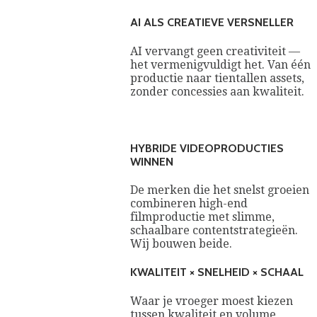
AI ALS CREATIEVE VERSNELLER
AI vervangt geen creativiteit —
het vermenigvuldigt het. Van één
productie naar tientallen assets,
zonder concessies aan kwaliteit.
HYBRIDE VIDEOPRODUCTIES
WINNEN
De merken die het snelst groeien
combineren high-end
filmproductie met slimme,
schaalbare contentstrategieën.
Wij bouwen beide.
KWALITEIT × SNELHEID × SCHAAL
Waar je vroeger moest kiezen
tussen kwaliteit en volume,