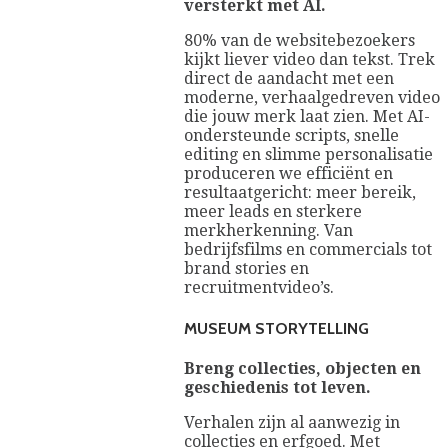
versterkt met AI.
80% van de websitebezoekers
kijkt liever video dan tekst. Trek
direct de aandacht met een
moderne, verhaalgedreven video
die jouw merk laat zien. Met AI-
ondersteunde scripts, snelle
editing en slimme personalisatie
produceren we efficiënt en
resultaatgericht: meer bereik,
meer leads en sterkere
merkherkenning. Van
bedrijfsfilms en commercials tot
brand stories en
recruitmentvideo’s.
MUSEUM STORYTELLING
Breng collecties, objecten en
geschiedenis tot leven.
Verhalen zijn al aanwezig in
collecties en erfgoed. Met